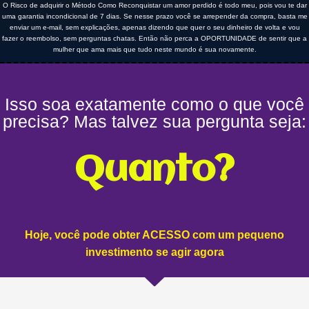
O Risco de adquirir o Método Como Reconquistar um amor perdido é todo meu, pois vou te dar
uma garantia incondicional de 7 dias. Se nesse prazo você se arrepender da compra, basta me
enviar um e-mail, sem explicações, apenas dizendo que quer o seu dinheiro de volta e vou
fazer o reembolso, sem perguntas chatas. Então não perca a OPORTUNIDADE de sentir que a
mulher que ama mais que tudo neste mundo é sua novamente.
Isso soa exatamente como o que você
precisa? Mas talvez sua pergunta seja:
Quanto?
Hoje, você pode obter ACESSO com um pequeno
investimento se agir agora