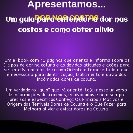
Apresentamos...
DOR NAS COSTAS
Um guia para entender a dor nas
costas e como obter alívio
Um e-book com 41 páginas que orienta e informa sobre os
3 tipos de dor na coluna e as devidas atitudes e ações para
se ter alívio na dor de coluna.Orienta e fornece tudo o que
é necessário para identificação, tratamento e alívio das
incômodas dores de coluna.
Um verdadeiro “guia” que irá orientá-lo(a) nesse universo
de informações desconexas, equivocadas e nem sempre
precisas e específicas.Conheça Os Principais Motivos e
Origem das Terríveis Dores de Coluna e o Que Fazer para
Melhora aliviar e evitar dores na Coluna.