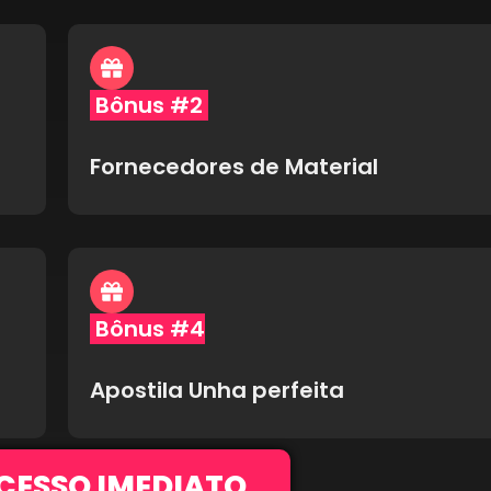
Bônus #2
Fornecedores de Material
Bônus #4
Apostila Unha perfeita
CESSO IMEDIATO