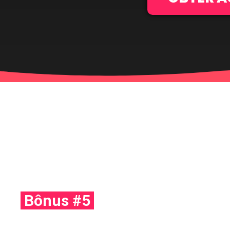
Bônus #5