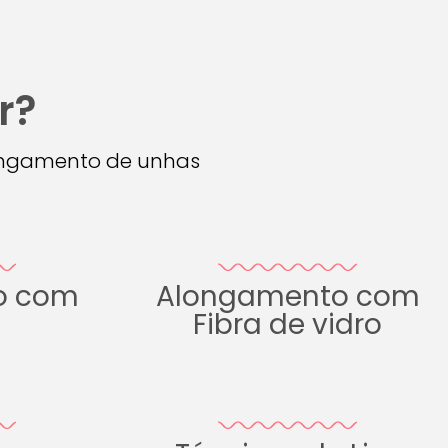
r?
longamento de unhas
o com
Alongamento com
Fibra de vidro