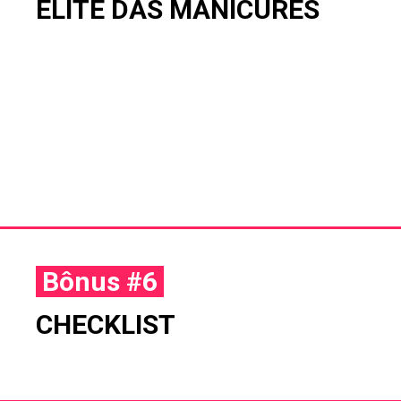
ELITE DAS MANICURES
Bônus #6
CHECKLIST