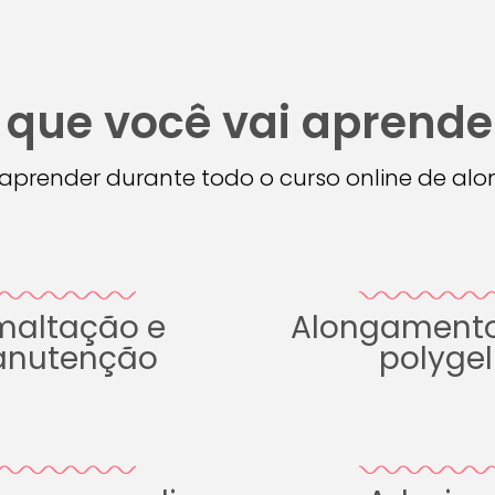
 que você vai aprende
i aprender durante todo o curso online de a
maltação e
Alongament
nutenção
polygel