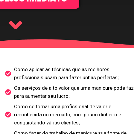
Como aplicar as técnicas que as melhores
profissionais usam para fazer unhas perfeitas;
Os serviços de alto valor que uma manicure pode faz
para aumentar seu lucro;
Como se tornar uma profissional de valor e
reconhecida no mercado, com pouco dinheiro e
conquistando várias clientes;
Como fazer do trabalho de manicure sua fonte de