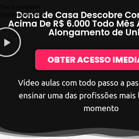
Skip to navigation
Dona de Casa Descobre Co
Skip to main content
Acima De
R$ 6.000
Todo Mês
Alongamento de Un
OBTER ACESSO IMED
Vídeo aulas com todo passo a pas
ensinar uma das profissões mais 
momento