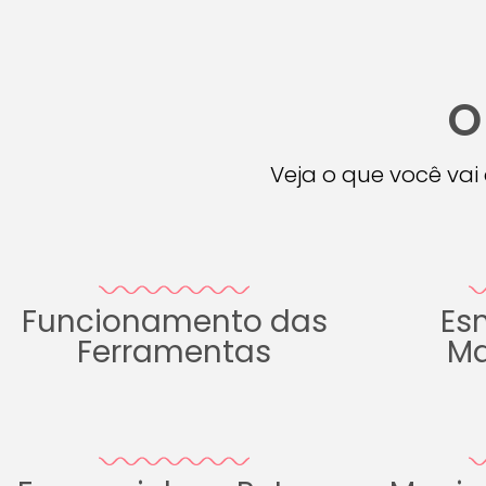
O
Veja o que você va
Funcionamento das
Es
Ferramentas
Ma