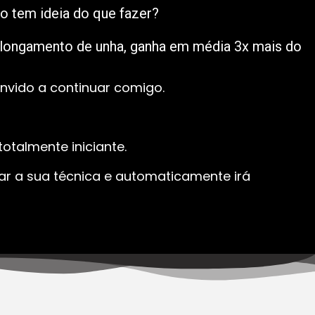
o tem ideia do que fazer?
alongamento de unha, ganha em média 3x mais do
onvido a continuar comigo.
otalmente iniciante.
var a sua técnica e automaticamente irá