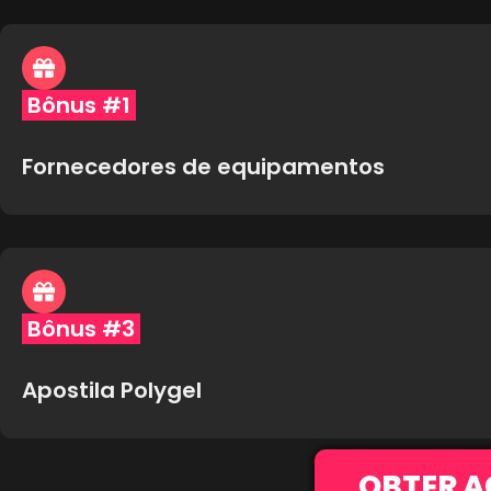
Bônus #1
Fornecedores de equipamentos
Bônus #3
Apostila Polygel
OBTER A