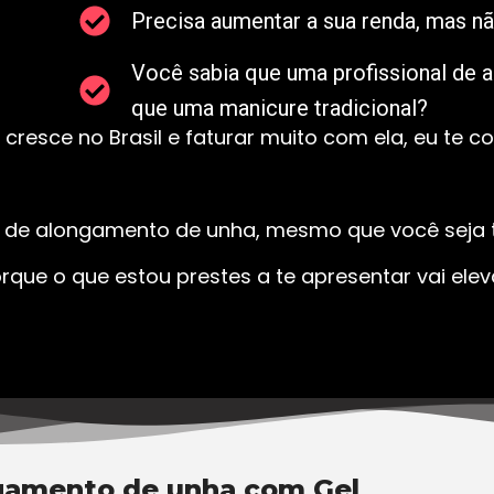
Precisa aumentar a sua renda, mas nã
Você sabia que uma profissional de 
que uma manicure tradicional?
cresce no Brasil e faturar muito com ela, eu te c
al de alongamento de unha, mesmo que você seja t
rque o que estou prestes a te apresentar vai ele
gamento de unha com Gel