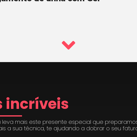
 incríveis
 leva mais este presente especial que preparamo
ais a sua técnica, te ajudando a dobrar o seu fatu