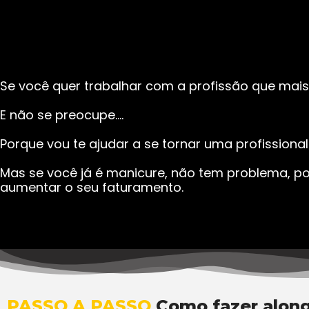
Se você quer trabalhar com a profissão que mais 
E não se preocupe….
Porque vou te ajudar a se tornar uma profission
Mas se você já é manicure, não tem problema, po
aumentar o seu faturamento.
PASSO A PASSO
Como fazer alon