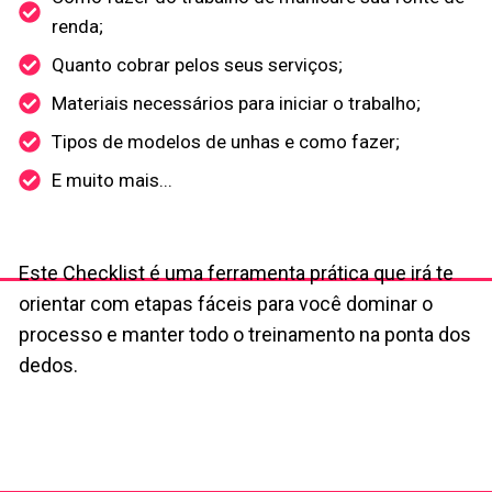
renda;
Quanto cobrar pelos seus serviços;
Materiais necessários para iniciar o trabalho;
Tipos de modelos de unhas e como fazer;
E muito mais...
Este Checklist é uma ferramenta prática que irá te
orientar com etapas fáceis para você dominar o
processo e manter todo o treinamento na ponta dos
dedos.