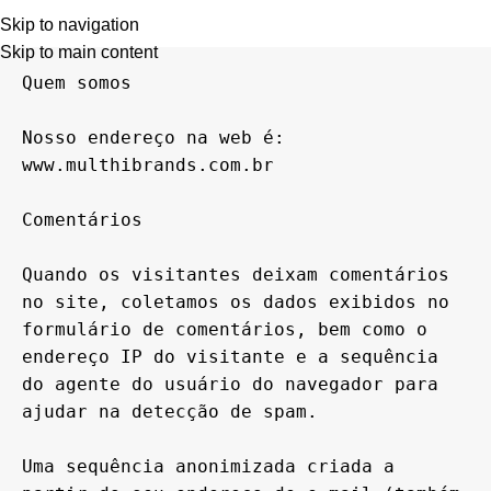
Política de Privacidade
0
R$
0,0
Skip to navigation
Skip to main content
Quem somos

Nosso endereço na web é: 
www.multhibrands.com.br 

Comentários

Quando os visitantes deixam comentários 
no site, coletamos os dados exibidos no 
formulário de comentários, bem como o 
endereço IP do visitante e a sequência 
do agente do usuário do navegador para 
ajudar na detecção de spam.

Uma sequência anonimizada criada a 