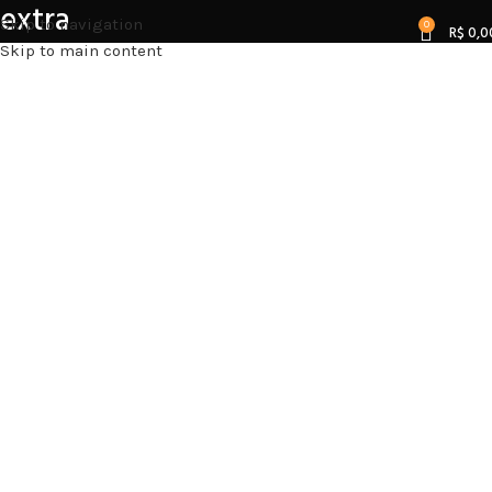
extra
Skip to navigation
0
R$
0,0
Skip to main content